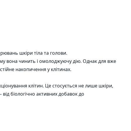
рювань шкіри тіла та голови.
ому вона чинить і омолоджуючу дію. Однак для вже
остійне накопичення у клітинах.
іонування клітин. Це стосується не лише шкіри,
– від біологічно активних добавок до