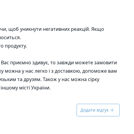
чи, щоб уникнути негативних реакцій. Якщо
носиться.
о продукту.
і Вас приємно здивує, то завжди можете замовити
 яку можна у нас легко і з доставкою, допоможе вам
изьким та друзям. Також у нас можна сірку
іншому місті України.
Додати відгук