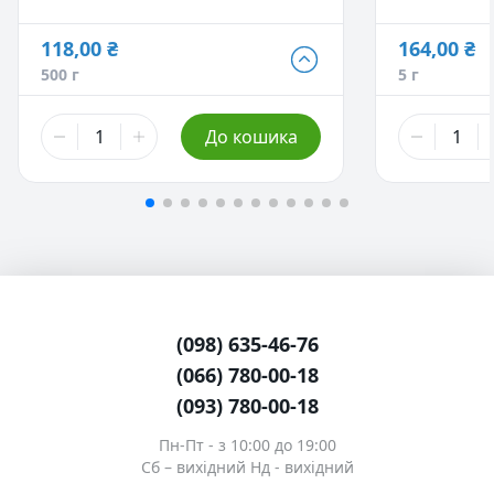
118,00 ₴
164,00 ₴
118,00 ₴
500 г
5 г
500 г
200,00 ₴
До кошика
1 кг
(098) 635-46-76
(066) 780-00-18
(093) 780-00-18
Пн-Пт - з 10:00 до 19:00
Сб – вихідний Нд - вихідний