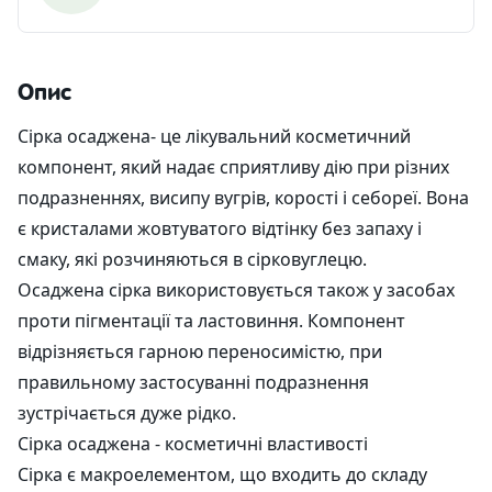
Опис
Сірка осаджена- це лікувальний косметичний
компонент, який надає сприятливу дію при різних
подразненнях, висипу вугрів, корості і себореї. Вона
є кристалами жовтуватого відтінку без запаху і
смаку, які розчиняються в сірковуглецю.
Осаджена сірка використовується також у засобах
проти пігментації та ластовиння. Компонент
відрізняється гарною переносимістю, при
правильному застосуванні подразнення
зустрічається дуже рідко.
Сірка осаджена - косметичні властивості
Сірка є макроелементом, що входить до складу