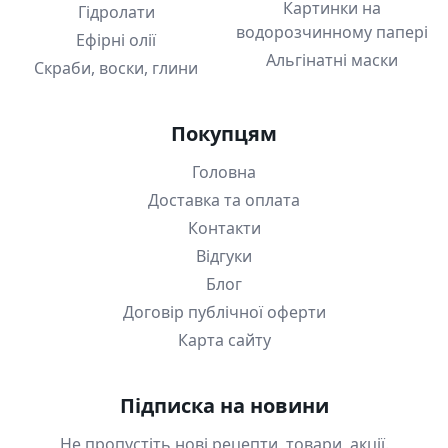
Картинки на
Гідролати
водорозчинному папері
Ефірні олії
Альгінатні маски
Скраби, воски, глини
Покупцям
Головна
Доставка та оплата
Контакти
Відгуки
Блог
Договір публічної оферти
Карта сайту
Підписка на новини
Не пропустіть нові рецепти, товари, акції.