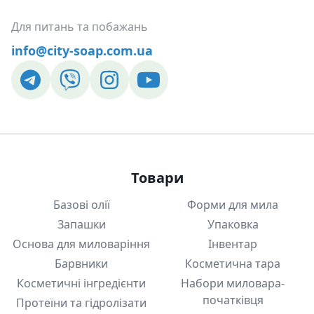
Для питань та побажань
info@city-soap.com.ua
Товари
Базові олії
Форми для мила
Запашки
Упаковка
Основа для миловаріння
Інвентар
Барвники
Косметична тара
Косметичні інгредієнти
Набори миловара-
початківця
Протеїни та гідролізати