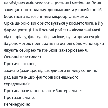
необхідних амінокислот – цистину і метіоніну. Вона
захищає протоплазму, допомагаючи у такий спосіб
боротися з патогенними мікроорганізмами.
Сірка широко використовується у косметології, а й у
фармацевтиці. На її основі роблять лікувальні мазі
від псоріазу, фолікулітів, висівки, вульгарних вугрів.
За допомогою препаратів на основі обложеної сірки
лікують себорею та грибкові захворювання.
Основні властивості:
Протичесоткове;
захисне (захищає від шкідливого впливу сонячної
радіації та інших факторів зовнішнього
середовища);
Протипаразитарне та антибактеріальне;
Протизапальне;
Регенеруюче;