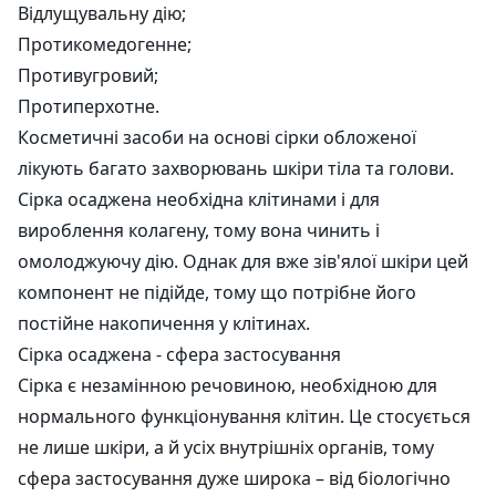
Відлущувальну дію;
Протикомедогенне;
Противугровий;
Протиперхотне.
Косметичні засоби на основі сірки обложеної
лікують багато захворювань шкіри тіла та голови.
Сірка осаджена необхідна клітинами і для
вироблення колагену, тому вона чинить і
омолоджуючу дію. Однак для вже зів'ялої шкіри цей
компонент не підійде, тому що потрібне його
постійне накопичення у клітинах.
Сірка осаджена - сфера застосування
Сірка є незамінною речовиною, необхідною для
нормального функціонування клітин. Це стосується
не лише шкіри, а й усіх внутрішніх органів, тому
сфера застосування дуже широка – від біологічно