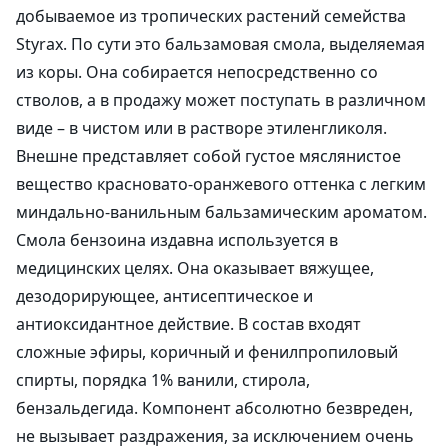
добываемое из тропических растений семейства
Styrax. По сути это бальзамовая смола, выделяемая
из коры. Она собирается непосредственно со
стволов, а в продажу может поступать в различном
виде – в чистом или в растворе этиленгликоля.
Внешне представляет собой густое мяслянистое
вещество красновато-оранжевого оттенка с легким
миндально-ванильным бальзамическим ароматом.
Смола бензоина издавна используется в
медицинских целях. Она оказывает вяжущее,
дезодорирующее, антисептическое и
антиоксидантное действие. В состав входят
сложные эфиры, коричный и фенилпропиловый
спирты, порядка 1% ванили, стирола,
бензальдегида. Компонент абсолютно безвреден,
не вызывает раздражения, за исключением очень