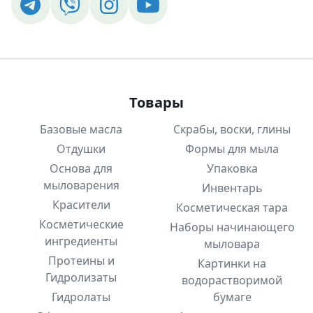
Товары
Базовые масла
Скрабы, воски, глины
Отдушки
Формы для мыла
Основа для
Упаковка
мыловарения
Инвентарь
Красители
Косметическая тара
Косметические
Наборы начинающего
ингредиенты
мыловара
Протеины и
Картинки на
Гидролизаты
водорастворимой
Гидролаты
бумаге