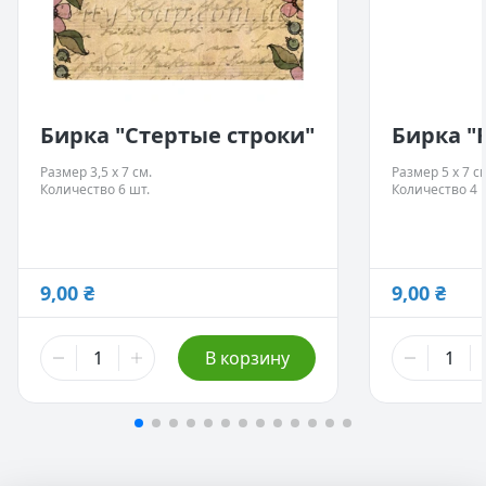
Бирка "Стертые строки"
Бирка 
Размер 3,5 х 7 см.
Размер 5 х 7 с
Количество 6 шт.
Количество 4 
9,00 ₴
9,00 ₴
В корзину