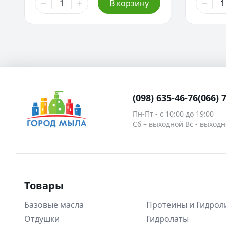
В корзину
(098) 635-46-76
(066) 
Пн-Пт - c 10:00 до 19:00
Сб – выходной Вс - выход
Товары
Базовые масла
Протеины и Гидрол
Отдушки
Гидролаты