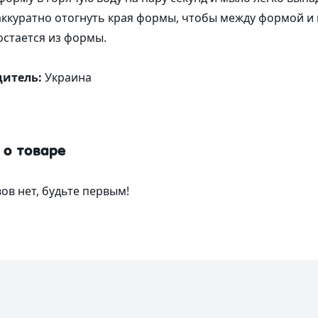
аккуратно отогнуть края формы, чтобы между формой и 
стается из формы.
дитель:
Украина
 о товаре
ов нет, будьте первым!