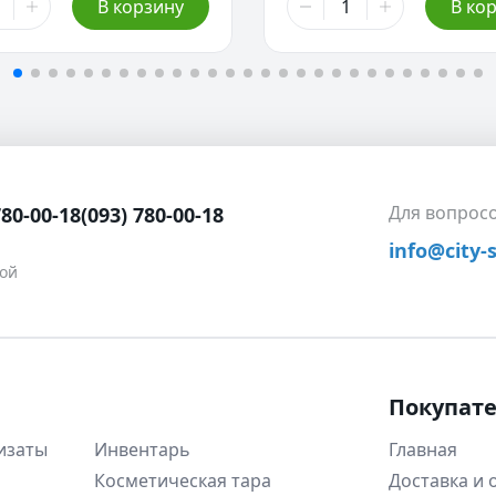
В корзину
В ко
Для вопрос
780-00-18
(093) 780-00-18
info@city-
ной
Покупат
изаты
Инвентарь
Главная
Косметическая тара
Доставка и 