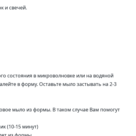
саше
к и свечей.
Наклейки
ого состояния в микроволновке или на водяной
алейте в форму. Оставьте мыло застывать на 2-3
овое мыло из формы. В таком случае Вам помогут
к (10-15 минут)
дет из формы.