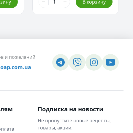
рзину
В корзину
ов и пожеланий
soap.com.ua
елям
Подписка на новости
Не пропустите новые рецепты,
товары, акции.
оплата