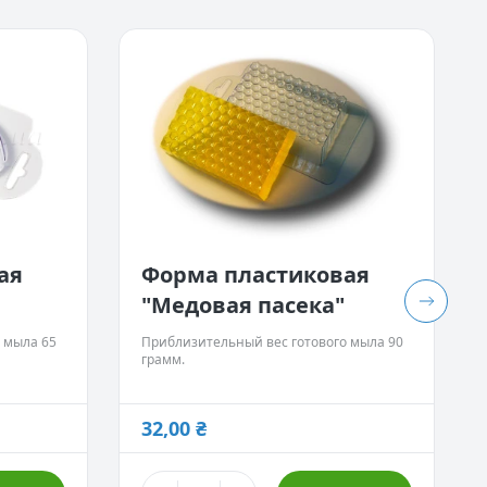
ая
Форма пластиковая
"Медовая пасека"
 мыла 65
Приблизительный вес готового мыла 90
грамм.
32,00 ₴