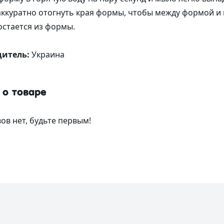
аккуратно отогнуть края формы, чтобы между формой и 
стается из формы.
дитель:
Украина
 о товаре
ов нет, будьте первым!