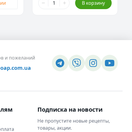
чии
В корзину
ов и пожеланий
soap.com.ua
елям
Подписка на новости
Не пропустите новые рецепты,
товары, акции.
оплата