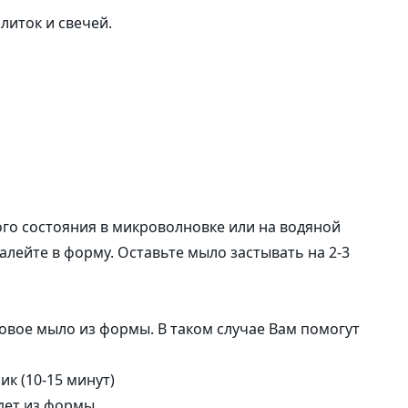
саше
литок и свечей.
Наклейки
ого состояния в микроволновке или на водяной
алейте в форму. Оставьте мыло застывать на 2-3
овое мыло из формы. В таком случае Вам помогут
к (10-15 минут)
дет из формы.