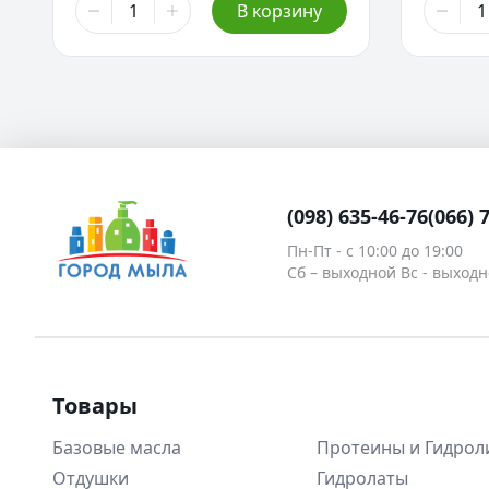
В корзину
(098) 635-46-76
(066) 
Пн-Пт - c 10:00 до 19:00
Сб – выходной Вс - выход
Товары
Базовые масла
Протеины и Гидрол
Отдушки
Гидролаты