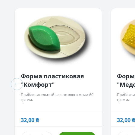
Наборы
Водорастворимая бумага
Форма пластиковая
Форм
"Комфорт"
"Медо
Приблизительный вес готового мыла 60
Приблизи
грамм.
грамм.
32,00 ₴
32,00 ₴