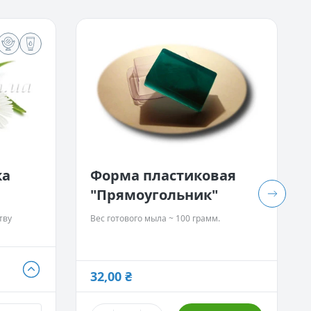
ка
Форма пластиковая
"Прямоугольник"
тву
Вес готового мыла ~ 100 грамм.
32,00 ₴