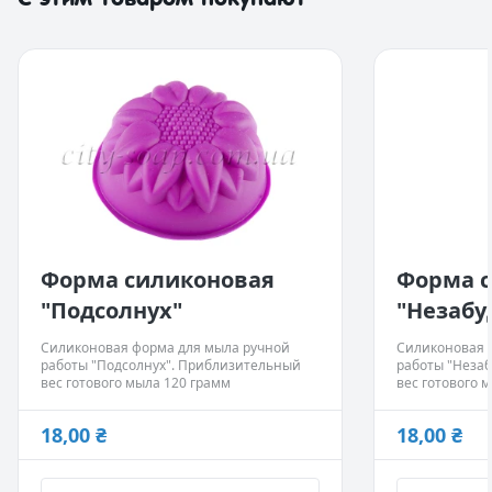
Форма силиконовая
Форма 
"Подсолнух"
"Незабу
Силиконовая форма для мыла ручной
Силиконовая 
работы "Подсолнух". Приблизительный
работы "Неза
вес готового мыла 120 грамм
вес готового 
18,00 ₴
18,00 ₴