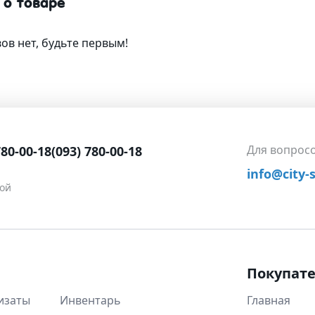
 о товаре
ов нет, будьте первым!
Для вопрос
780-00-18
(093) 780-00-18
info@city-
ной
Покупат
изаты
Инвентарь
Главная