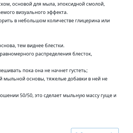
ком, основой для мыла, эпоксидной смолой,
елаемого визуального эффекта.
орить в небольшом количестве глицерина или
снова, тем виднее блестки.
я равномерного распределения блесток,
ешивать пока она не начнет густеть;
й мыльной основы, тяжелые добавки в ней не
ошении 50/50, это сделает мыльную массу гуще и