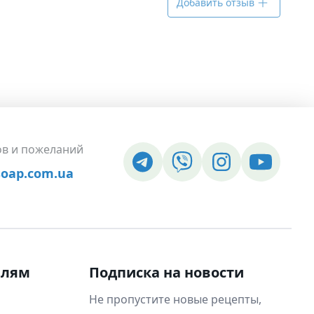
Добавить отзыв
ов и пожеланий
soap.com.ua
елям
Подписка на новости
Не пропустите новые рецепты,