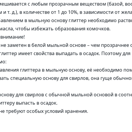
мешивается с любым прозрачным веществом (базой, вос
 и т. д.), в количестве от 1 до 10%, в зависимости от ж
авлением в мыльную основу глиттер необходимо раств
масла, чтобы избежать образования комочков.
 внимание!
р не заметен в белой мыльной основе – чем прозрачнее о
 глиттер имеет свойства выпадать в осадок. Поэтому дл
мо:
авления глиттера в мыльную основу, её необходимо пом
ать специальную основу для свирлов, она гуще обычно
снову для свирлов с обычной мыльной основой в соотн
литтеру выпасть в осадок.
не требуют особых условий хранения.