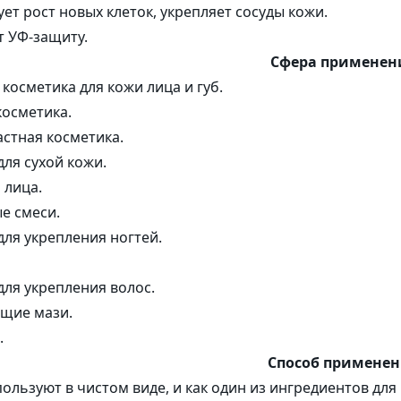
ет рост новых клеток, укрепляет сосуды кожи.
т УФ-защиту.
Сфера применен
косметика для кожи лица и губ.
осметика.
стная косметика.
для сухой кожи.
 лица.
е смеси.
для укрепления ногтей.
для укрепления волос.
щие мази.
.
Способ примене
ользуют в чистом виде, и как один из ингредиентов для