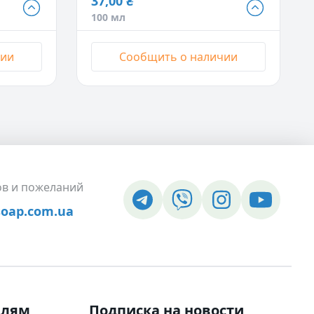
37,00 ₴
37,00 ₴
100 мл
100 мл
- Нет в наличии
129,50 ₴
чии
Сообщить о наличии
500 мл
- Нет в наличии
ов и пожеланий
soap.com.ua
елям
Подписка на новости