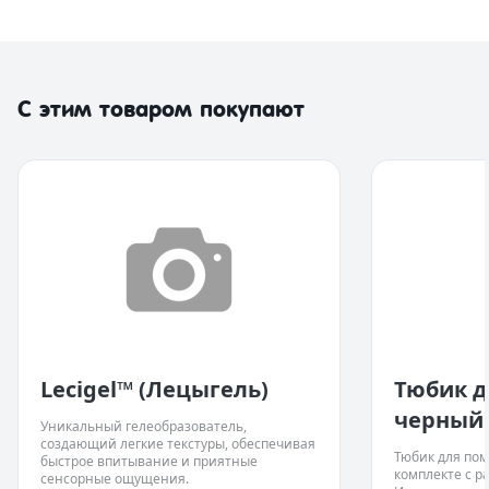
С этим товаром покупают
Lecigel™ (Лецыгель)
Тюбик 
черный
Уникальный гелеобразователь,
создающий легкие текстуры, обеспечивая
Тюбик для пом
быстрое впитывание и приятные
комплекте с 
сенсорные ощущения.