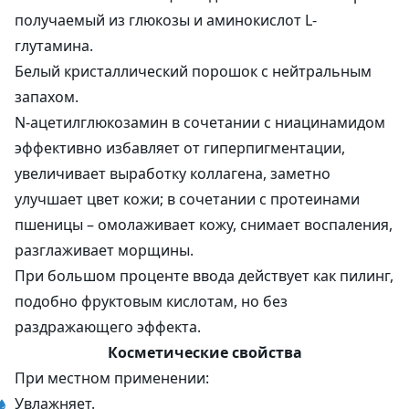
получаемый из глюкозы и аминокислот L-
глутамина.
Белый кристаллический порошок с нейтральным
запахом.
N-aцетилглюкозамин в сочетании с ниацинамидом
эффективно избавляет от гиперпигментации,
увеличивает выработку коллагена, заметно
улучшает цвет кожи; в сочетании с протеинами
пшеницы – омолаживает кожу, снимает воспаления,
разглаживает морщины.
При большом проценте ввода действует как пилинг,
подобно фруктовым кислотам, но без
раздражающего эффекта.
Косметические свойства
При местном применении:
Увлажняет.