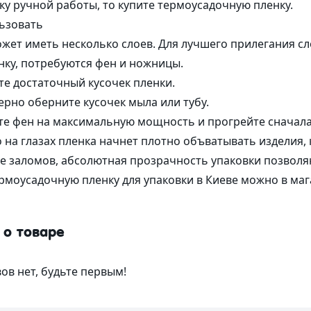
ку ручной работы, то купите термоусадочную пленку.
ьзовать
жет иметь несколько слоев. Для лучшего прилегания сл
ку, потребуются фен и ножницы.
те достаточный кусочек пленки.
ерно оберните кусочек мыла или тубу.
те фен на максимальную мощность и прогрейте сначала 
 на глазах пленка начнет плотно объватывать изделия, 
е заломов, абсолютная прозрачность упаковки позволяю
рмоусадочную пленку для упаковки в Киеве можно в маг
 о товаре
ов нет, будьте первым!