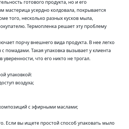
тельность готового продукта, но и его
саше
ым мастерица усердно колдовала, покрывается
ме того, несколько разных кусков мыла,
Наклейки
покупателю. Термопленка решает эту проблему
ючает порчу внешнего вида продукта. В нее легко
 с помадами. Такая упаковка вызывает у клиента
 уверенности, что его никто не трогал.
ой упаковкой:
доступ воздуха;
 композиций с эфирными маслами;
го. Если вы ищете простой способ упаковать мыло