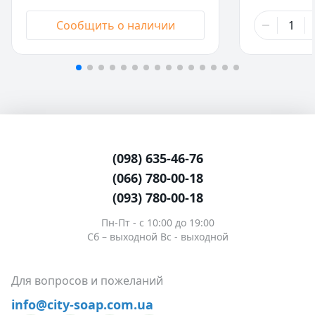
191,00 ₴
203,00 ₴
Сообщить о наличии
500 г
- Нет в наличии
500 г
307,00 ₴
348,00 ₴
1 кг
- Нет в наличии
1 кг
(098) 635-46-76
(066) 780-00-18
(093) 780-00-18
Пн-Пт - c 10:00 до 19:00
Сб – выходной Вс - выходной
Для вопросов и пожеланий
info@city-soap.com.ua