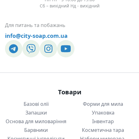
Сб – вихідний Нд - вихідний
Для питань та побажань
info@city-soap.com.ua
Товари
Базові олії
Форми для мила
Запашки
Упаковка
Основа для миловаріння
Інвентар
Барвники
Косметична тара
Косметичні інгредієнти
Набори миловара-