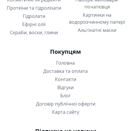
початківця
Протеїни та гідролізати
Картинки на
Гідролати
водорозчинному папері
Ефірні олії
Альгінатні маски
Скраби, воски, глини
Покупцям
Головна
Доставка та оплата
Контакти
Відгуки
Блог
Договір публічної оферти
Карта сайту