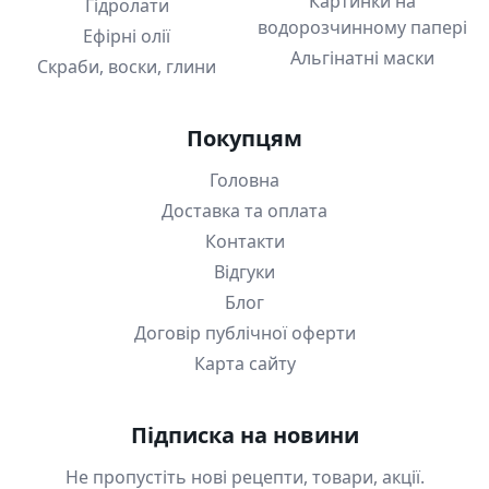
Картинки на
Гідролати
водорозчинному папері
Ефірні олії
Альгінатні маски
Скраби, воски, глини
Покупцям
Головна
Доставка та оплата
Контакти
Відгуки
Блог
Договір публічної оферти
Карта сайту
Підписка на новини
Не пропустіть нові рецепти, товари, акції.