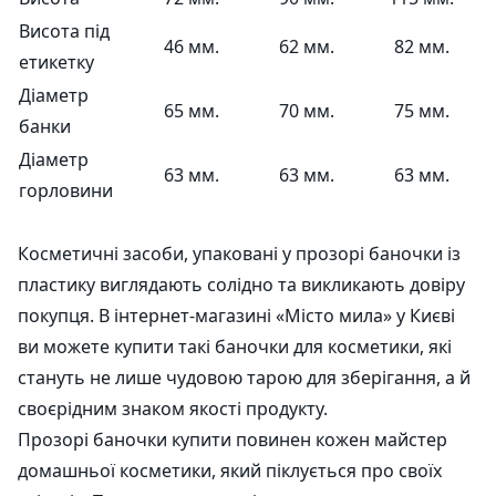
Висота під
46 мм.
62 мм.
82 мм.
етикетку
Діаметр
65 мм.
70 мм.
75 мм.
банки
Діаметр
63 мм.
63 мм.
63 мм.
горловини
Косметичні засоби, упаковані у прозорі баночки із
пластику виглядають солідно та викликають довіру
покупця. В інтернет-магазині «Місто мила» у Києві
ви можете купити такі баночки для косметики, які
стануть не лише чудовою тарою для зберігання, а й
своєрідним знаком якості продукту.
Прозорі баночки купити повинен кожен майстер
домашньої косметики, який піклується про своїх