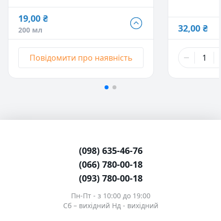
19,00 ₴
19,00 ₴
32,00 ₴
200 мл
200 мл
- Немає в наявності
21,00 ₴
Повідомити про наявність
300 мл
- Немає в наявності
(098) 635-46-76
(066) 780-00-18
(093) 780-00-18
Пн-Пт - з 10:00 до 19:00
Сб – вихідний Нд - вихідний