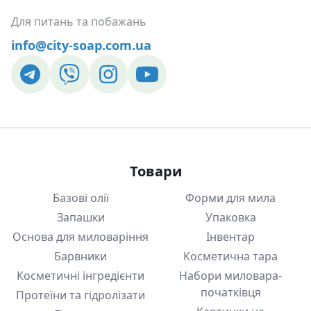
Для питань та побажань
info@city-soap.com.ua
Товари
Базові олії
Форми для мила
Запашки
Упаковка
Основа для миловаріння
Інвентар
Барвники
Косметична тара
Косметичні інгредієнти
Набори миловара-
початківця
Протеїни та гідролізати