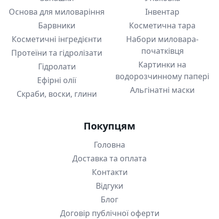
Основа для миловаріння
Інвентар
Барвники
Косметична тара
Косметичні інгредієнти
Набори миловара-
початківця
Протеїни та гідролізати
Картинки на
Гідролати
водорозчинному папері
Ефірні олії
Альгінатні маски
Скраби, воски, глини
Покупцям
Головна
Доставка та оплата
Контакти
Відгуки
Блог
Договір публічної оферти