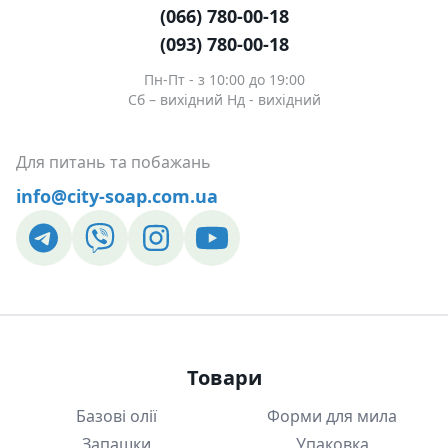
(066) 780-00-18
(093) 780-00-18
Пн-Пт - з 10:00 до 19:00
Сб – вихідний Нд - вихідний
Для питань та побажань
info@city-soap.com.ua
Товари
Базові олії
Форми для мила
Запашки
Упаковка