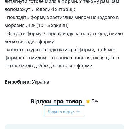
витягнути готове мило з форми. У такому разі Вам
допоможуть невеликі хитрощі:
- покладіть форму з застиглим милом ненадовго в
морозильник (10-15 хвилин)
- Занурте форму в гарячу воду на пару секунд і мило
легко випаде з форми.
- можете акуратно відігнути краї форми, щоб між
формою та милом потрапило повітря, після цього
готове мило добре дістається з форми.
Виробник:
Україна
5
Відгуки про товар
/5
Додати відгук