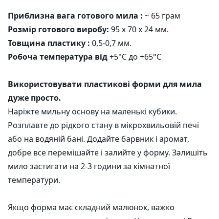
Приблизна вага готового мила
:
~ 65 грам
Розмір готового виробу:
95 х 70 х 24 мм.
Товщина
пластику
:
0,5-0,7 мм.
Робоча температура від
+5°C до +65°C
Використовувати пластикові форми для мила
дуже просто.
Наріжте мильну основу на маленькі кубики.
Розплавте до рідкого стану в мікрохвильовій печі
або на водяній бані. Додайте барвник і аромат,
добре все перемішайте і залийте у форму. Залишіть
мило застигати на 2-3 години за кімнатної
температури.
Якщо форма має складний малюнок, важко