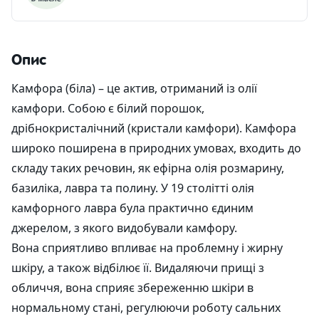
Опис
Камфора (біла) – це актив, отриманий із олії
камфори. Собою є білий порошок,
дрібнокристалічний (кристали камфори). Камфора
широко поширена в природних умовах, входить до
складу таких речовин, як ефірна олія розмарину,
базиліка, лавра та полину. У 19 столітті олія
камфорного лавра була практично єдиним
джерелом, з якого видобували камфору.
Вона сприятливо впливає на проблемну і жирну
шкіру, а також відбілює її. Видаляючи прищі з
обличчя, вона сприяє збереженню шкіри в
нормальному стані, регулюючи роботу сальних