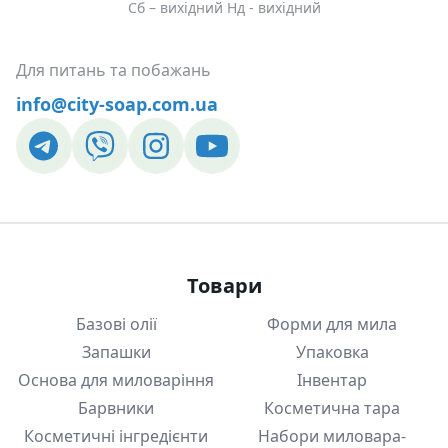
Сб – вихідний Нд - вихідний
Для питань та побажань
info@city-soap.com.ua
Товари
Базові олії
Форми для мила
Запашки
Упаковка
Основа для миловаріння
Інвентар
Барвники
Косметична тара
Косметичні інгредієнти
Набори миловара-