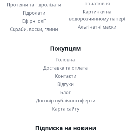
початківця
Протеїни та гідролізати
Картинки на
Гідролати
водорозчинному папері
Ефірні олії
Альгінатні маски
Скраби, воски, глини
Покупцям
Головна
Доставка та оплата
Контакти
Відгуки
Блог
Договір публічної оферти
Карта сайту
Підписка на новини