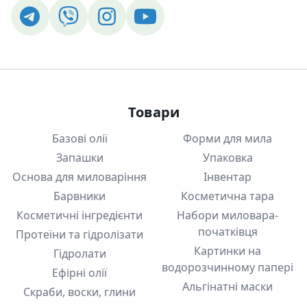
Товари
Базові олії
Форми для мила
Запашки
Упаковка
Основа для миловаріння
Інвентар
Барвники
Косметична тара
Косметичні інгредієнти
Набори миловара-
початківця
Протеїни та гідролізати
Картинки на
Гідролати
водорозчинному папері
Ефірні олії
Альгінатні маски
Скраби, воски, глини