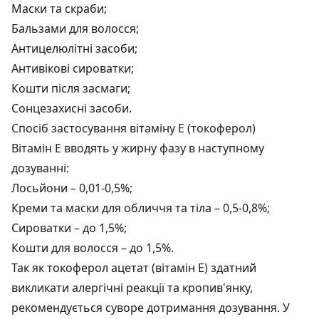
Маски та скраби;
Бальзами для волосся;
Антицелюлітні засоби;
Антивікові сироватки;
Кошти після засмаги;
Сонцезахисні засоби.
Спосіб застосування вітаміну Е (токоферол)
Вітамін Е вводять у жирну фазу в наступному
дозуванні:
Лосьйони – 0,01-0,5%;
Креми та маски для обличчя та тіла – 0,5-0,8%;
Сироватки – до 1,5%;
Кошти для волосся – до 1,5%.
Так як токоферол ацетат (вітамін Е) здатний
викликати алергічні реакції та кропив'янку,
рекомендується суворе дотримання дозування. У