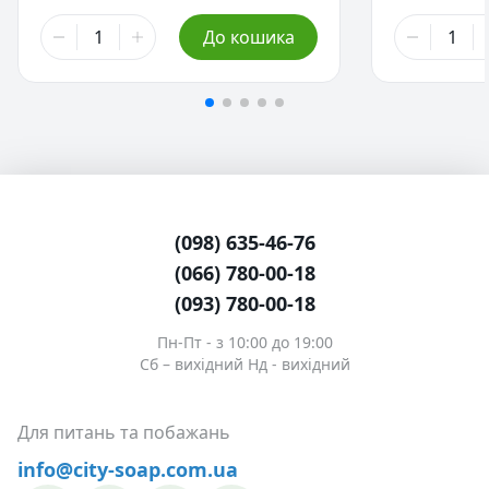
304,00 ₴
672,00 ₴
До кошика
25 г
25 г
1 073,00 ₴
100 г
4 647,00 ₴
500 г
- Немає в наявності
(098) 635-46-76
(066) 780-00-18
(093) 780-00-18
Пн-Пт - з 10:00 до 19:00
Сб – вихідний Нд - вихідний
Для питань та побажань
info@city-soap.com.ua