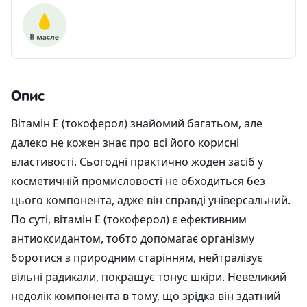
Опис
Вітамін Е (токоферол) знайомий багатьом, але
далеко не кожен знає про всі його корисні
властивості. Сьогодні практично жоден засіб у
косметичній промисловості не обходиться без
цього компонента, адже він справді універсальний.
По суті, вітамін Е (токоферол) є ефективним
антиоксидантом, тобто допомагає організму
боротися з природним старінням, нейтралізує
вільні радикали, покращує тонус шкіри. Невеликий
недолік компонента в тому, що зрідка він здатний