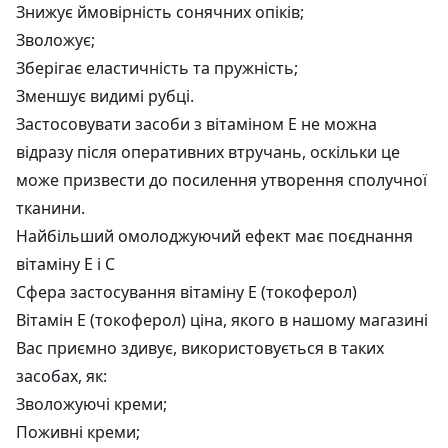
Знижує ймовірність сонячних опіків;
Зволожує;
Зберігає еластичність та пружність;
Зменшує видимі рубці.
Застосовувати засоби з вітаміном Е не можна
відразу після оперативних втручань, оскільки це
може призвести до посилення утворення сполучної
тканини.
Найбільший омолоджуючий ефект має поєднання
вітаміну Е і С
Сфера застосування вітаміну Е (токоферол)
Вітамін Е (токоферол) ціна, якого в нашому магазині
Вас приємно здивує, використовується в таких
засобах, як:
Зволожуючі креми;
Поживні креми;