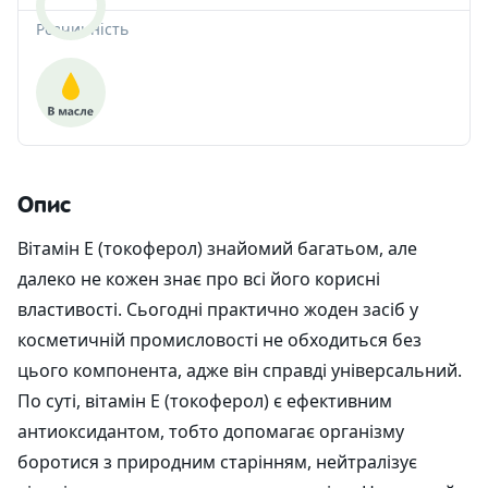
Розчинність
Опис
Вітамін Е (токоферол) знайомий багатьом, але
далеко не кожен знає про всі його корисні
властивості. Сьогодні практично жоден засіб у
косметичній промисловості не обходиться без
цього компонента, адже він справді універсальний.
По суті, вітамін Е (токоферол) є ефективним
антиоксидантом, тобто допомагає організму
боротися з природним старінням, нейтралізує