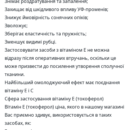
Знімає роздратування та запалення;
Захищає від шкідливого впливу УФ-променів;
Знижує ймовірність сонячних опіків;
Зволожує;
Зберігає еластичність та пружність;
Зменшує видимі рубці.
Застосовувати засоби з вітаміном Е не можна
відразу після оперативних втручань, оскільки це
може призвести до посилення утворення сполучної
тканини.
Найбільший омолоджуючий ефект має поєднання
вітаміну Е і С
Сфера застосування вітаміну Е (токоферол)
Вітамін Е (токоферол) ціна, якого в нашому магазині
Вас приємно здивує, використовується в таких
засобах, як: