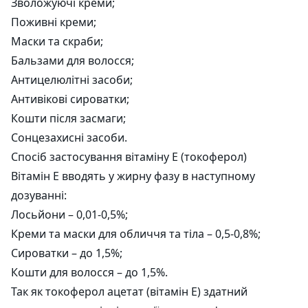
Зволожуючі креми;
Поживні креми;
Маски та скраби;
Бальзами для волосся;
Антицелюлітні засоби;
Антивікові сироватки;
Кошти після засмаги;
Сонцезахисні засоби.
Спосіб застосування вітаміну Е (токоферол)
Вітамін Е вводять у жирну фазу в наступному
дозуванні:
Лосьйони – 0,01-0,5%;
Креми та маски для обличчя та тіла – 0,5-0,8%;
Сироватки – до 1,5%;
Кошти для волосся – до 1,5%.
Так як токоферол ацетат (вітамін Е) здатний