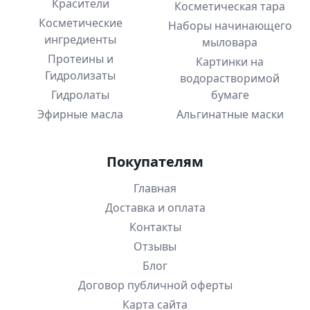
Красители
Косметическая тара
Косметические
Наборы начинающего
ингредиенты
мыловара
Протеины и
Картинки на
Гидролизаты
водорастворимой
Гидролаты
бумаге
Эфирные масла
Альгинатные маски
Покупателям
Главная
Доставка и оплата
Контакты
Отзывы
Блог
Договор публичной оферты
Карта сайта