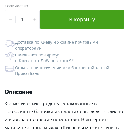
Количество
Альгинатные маски
Для губ
Со-Эмульгаторы
Гелеобразователи
Экстракты
Формы пластиковые для шоколада
Корзинки из шпона
Вакуумные флаконы
Ангелочки
В корзину
Антиполюшн - защита в городе
Жидкие экстракты (ВСГ)
Кислоты
Наполнитель
Тубы для косметики
Новый Год и зима
После бритья
Масляные экстракты
Пилинги
Силиконы и эмоленты
Бирки
Алюминиевая тара
Медведи
Доставка по Киеву и Украине почтовыми
операторами
СО2 экстракты
Регуляторы кислотности
УФ-защита
Наклейки
Стеклянная тара
Сердца
Самовывоз по адресу:
г. Киев, пр-т Лобановского 9/1
Оплата при получении или банковской картой
УФ-фильтры
Дезодоранты
Различная тара
Тачки
ПриватБанк
Для загара
Другие компоненты
Тара для декоративной косметики
Пасха
Описание
После загара
Активные комплексы
Наборы
Косметические средства, упакованные в
Водорастворимая бумага
прозрачные баночки из пластика выглядят солидно
и вызывают доверие покупателя. В интернет-
магазине «Город мыла» в Киеве вы можете купить