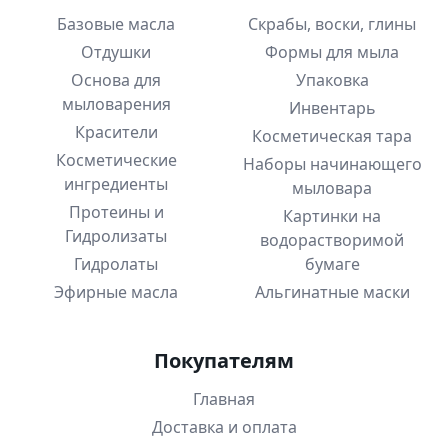
Базовые масла
Скрабы, воски, глины
Отдушки
Формы для мыла
Основа для
Упаковка
мыловарения
Инвентарь
Красители
Косметическая тара
Косметические
Наборы начинающего
ингредиенты
мыловара
Протеины и
Картинки на
Гидролизаты
водорастворимой
Гидролаты
бумаге
Эфирные масла
Альгинатные маски
Покупателям
Главная
Доставка и оплата