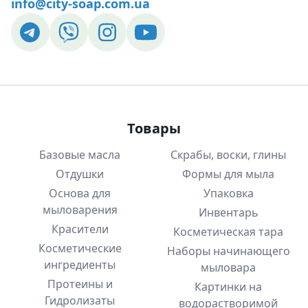
info@city-soap.com.ua
Товары
Базовые масла
Скрабы, воски, глины
Отдушки
Формы для мыла
Основа для
Упаковка
мыловарения
Инвентарь
Красители
Косметическая тара
Косметические
Наборы начинающего
ингредиенты
мыловара
Протеины и
Картинки на
Гидролизаты
водорастворимой