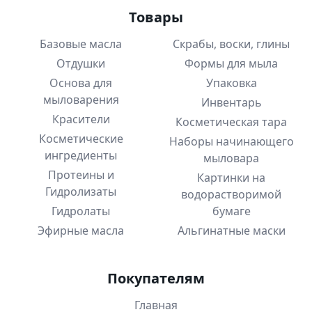
Товары
Базовые масла
Скрабы, воски, глины
Отдушки
Формы для мыла
Основа для
Упаковка
мыловарения
Инвентарь
Красители
Косметическая тара
Косметические
Наборы начинающего
ингредиенты
мыловара
Протеины и
Картинки на
Гидролизаты
водорастворимой
Гидролаты
бумаге
Эфирные масла
Альгинатные маски
Покупателям
Главная