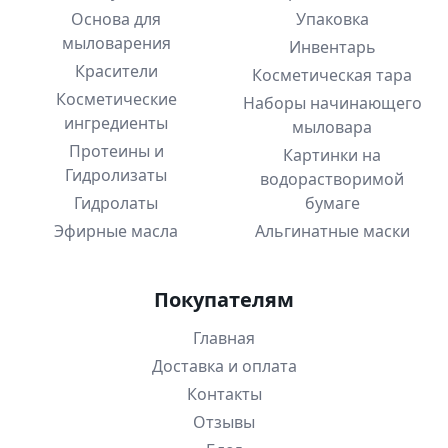
Основа для
Упаковка
мыловарения
Инвентарь
Красители
Косметическая тара
Косметические
Наборы начинающего
ингредиенты
мыловара
Протеины и
Картинки на
Гидролизаты
водорастворимой
Гидролаты
бумаге
Эфирные масла
Альгинатные маски
Покупателям
Главная
Доставка и оплата
Контакты
Отзывы