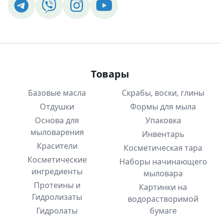
Товары
Базовые масла
Скрабы, воски, глины
Отдушки
Формы для мыла
Основа для
Упаковка
мыловарения
Инвентарь
Красители
Косметическая тара
Косметические
Наборы начинающего
ингредиенты
мыловара
Протеины и
Картинки на
Гидролизаты
водорастворимой
Гидролаты
бумаге