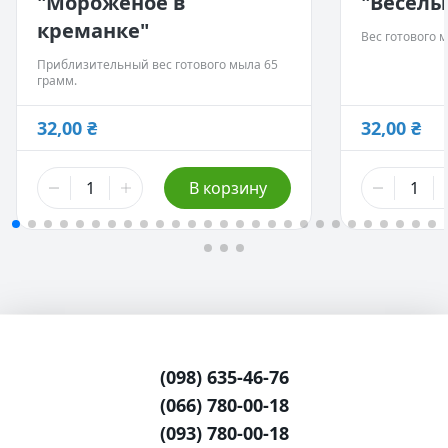
"Мороженое в
"Веселы
креманке"
Вес готового м
Приблизительный вес готового мыла 65
грамм.
32,00 ₴
32,00 ₴
В корзину
(098) 635-46-76
(066) 780-00-18
(093) 780-00-18