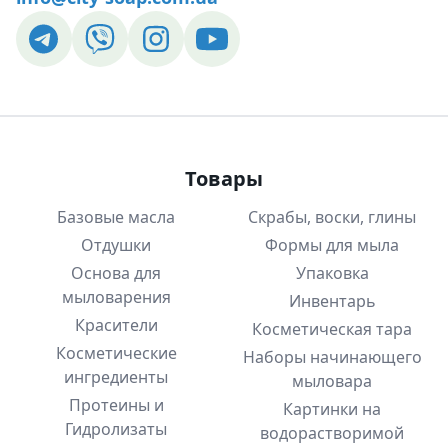
Товары
Базовые масла
Скрабы, воски, глины
Отдушки
Формы для мыла
Основа для
Упаковка
мыловарения
Инвентарь
Красители
Косметическая тара
Косметические
Наборы начинающего
ингредиенты
мыловара
Протеины и
Картинки на
Гидролизаты
водорастворимой