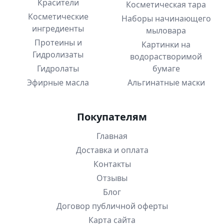
Красители
Косметическая тара
Косметические
Наборы начинающего
ингредиенты
мыловара
Протеины и
Картинки на
Гидролизаты
водорастворимой
Гидролаты
бумаге
Эфирные масла
Альгинатные маски
Покупателям
Главная
Доставка и оплата
Контакты
Отзывы
Блог
Договор публичной оферты
Карта сайта