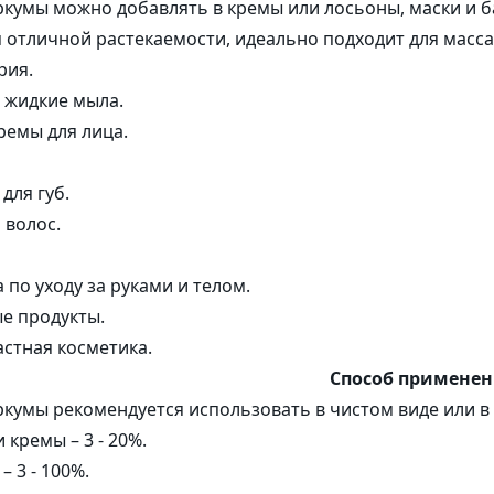
ркумы можно добавлять в кремы или лосьоны, маски и б
 отличной растекаемости, идеально подходит для масса
ия.
 жидкие мыла.
ремы для лица.
для губ.
 волос.
 по уходу за руками и телом.
е продукты.
стная косметика.
Способ примене
ркумы рекомендуется использовать в чистом виде или в 
 кремы – 3 - 20%.
– 3 - 100%.