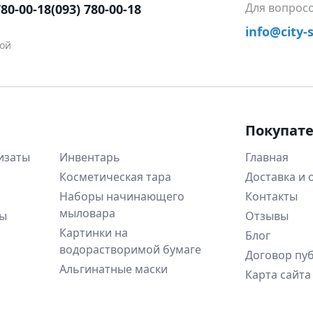
Для вопрос
780-00-18
(093) 780-00-18
info@city-
ной
Покупат
изаты
Инвентарь
Главная
Косметическая тара
Доставка и 
Наборы начинающего
Контакты
мыловара
ны
Отзывы
Картинки на
Блог
водорастворимой бумаге
Договор пу
Альгинатные маски
Карта сайта