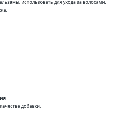
альзамы, использовать для ухода за волосами.
жа.
ния
качестве добавки.