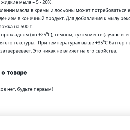
 жидкие мыла – 5 - 20%.
лении масла в кремы и лосьоны может потребоваться е
дением в конечный продукт. Для добавления к мылу ре
ожка на 500 г.
 прохладном (до +25⁰C), темном, сухом месте (лучше вс
я его текстуры. При температурах выше +35⁰C баттер п
затвердевает. Это никак не влияет на его свойства.
 о товаре
ов нет, будьте первым!