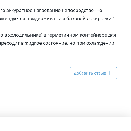
го аккуратное нагревание непосредственно
комендуется придерживаться базовой дозировки 1
его в холодильнике) в герметичном контейнере для
ереходит в жидкое состояние, но при охлаждении
Добавить отзыв