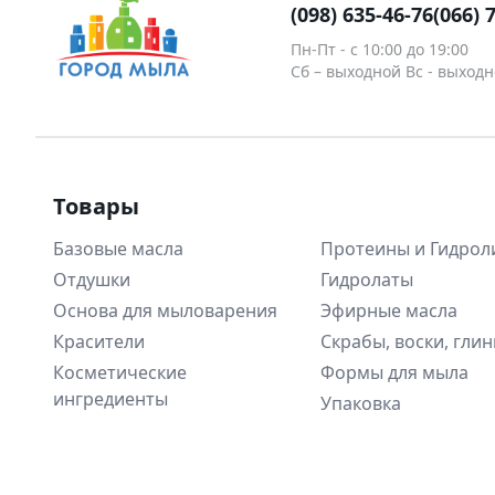
(098) 635-46-76
(066) 
Пн-Пт - c 10:00 до 19:00
Сб – выходной Вс - выход
Товары
Базовые масла
Протеины и Гидрол
Отдушки
Гидролаты
Основа для мыловарения
Эфирные масла
Красители
Скрабы, воски, гли
Косметические
Формы для мыла
ингредиенты
Упаковка