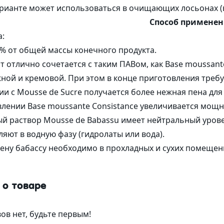
рианте может использоваться в очищающих лосьонах (в
Способ примене
а:
0% от общей массы конечного продукта.
 отлично сочетается с таким ПАВом, как Base moussante
ной и кремовой. При этом в конце приготовления требу
ии с Mousse de Sucre получается более нежная пена для
лении Base moussante Consistance увеличивается мощн
й раствор Mousse de Babassu имеет нейтральный уровень
ляют в водную фазу (гидролаты или вода).
ену бабассу необходимо в прохладных и сухих помещени
 о товаре
ов нет, будьте первым!