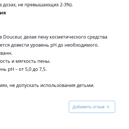
 дозах, не превышающих 2-3%).
ния
 Douceur, делая пену косметического средства
ется довести уровень pH до необходимого.
 ванн.
ость и мягкость пены.
 pH – от 5,0 до 7,5.
ях, не допускать использования детьми.
Добавить отзыв