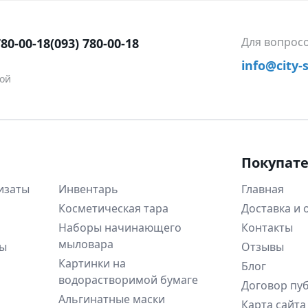
Для вопрос
780-00-18
(093) 780-00-18
info@city-
ной
Покупат
изаты
Инвентарь
Главная
Косметическая тара
Доставка и 
Наборы начинающего
Контакты
мыловара
ны
Отзывы
Картинки на
Блог
водорастворимой бумаге
Договор пу
Альгинатные маски
Карта сайта