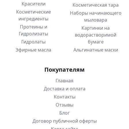
Красители
Косметическая тара
Косметические
Наборы начинающего
ингредиенты
мыловара
Протеины и
Картинки на
Гидролизаты
водорастворимой
Гидролаты
бумаге
Эфирные масла
Альгинатные маски
Покупателям
Главная
Доставка и оплата
Контакты
Отзывы
Блог
Договор публичной оферты