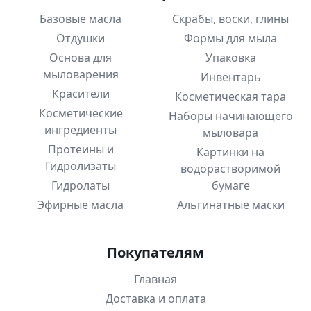
Базовые масла
Скрабы, воски, глины
Отдушки
Формы для мыла
Основа для
Упаковка
мыловарения
Инвентарь
Красители
Косметическая тара
Косметические
Наборы начинающего
ингредиенты
мыловара
Протеины и
Картинки на
Гидролизаты
водорастворимой
Гидролаты
бумаге
Эфирные масла
Альгинатные маски
Покупателям
Главная
Доставка и оплата