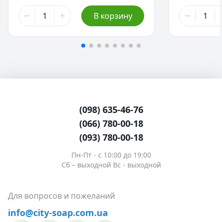
91,00 ₴
91,00 ₴
В корзину
50 мл
50 мл
156,00 ₴
156,00 ₴
100 мл
100 мл
(098) 635-46-76
(066) 780-00-18
(093) 780-00-18
Пн-Пт - c 10:00 до 19:00
Сб – выходной Вс - выходной
Для вопросов и пожеланий
info@city-soap.com.ua