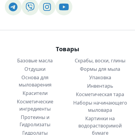
Товары
Базовые масла
Скрабы, воски, глины
Отдушки
Формы для мыла
Основа для
Упаковка
мыловарения
Инвентарь
Красители
Косметическая тара
Косметические
Наборы начинающего
ингредиенты
мыловара
Протеины и
Картинки на
Гидролизаты
водорастворимой
Гидролаты
бумаге