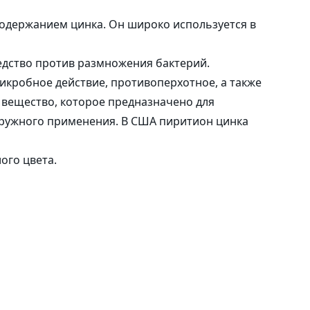
саше
содержанием цинка. Он широко используется в
Наклейки
редство против размножения бактерий.
икробное действие, противоперхотное, а также
 вещество, которое предназначено для
аружного применения. В США пиритион цинка
ого цвета.