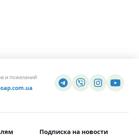
ов и пожеланий
soap.com.ua
елям
Подписка на новости