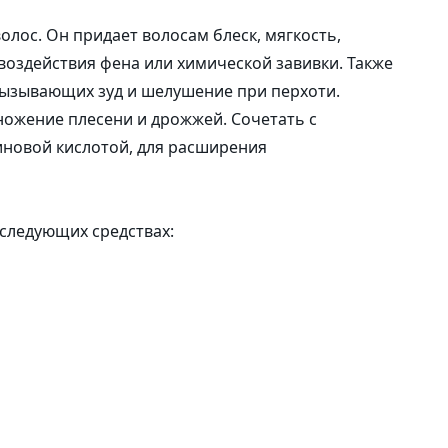
олос. Он придает волосам блеск, мягкость,
 воздействия фена или химической завивки. Также
вызывающих зуд и шелушение при перхоти.
ножение плесени и дрожжей. Сочетать с
иновой кислотой, для расширения
 следующих средствах: