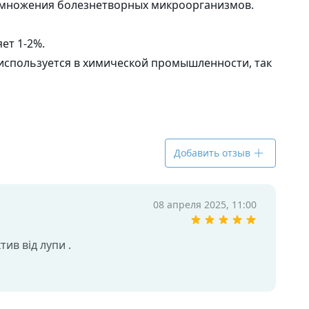
азмножения болезнетворных микроорганизмов.
ет 1-2%.
 используется в химической промышленности, так
Добавить отзыв
08 апреля 2025, 11:00
ив від лупи .