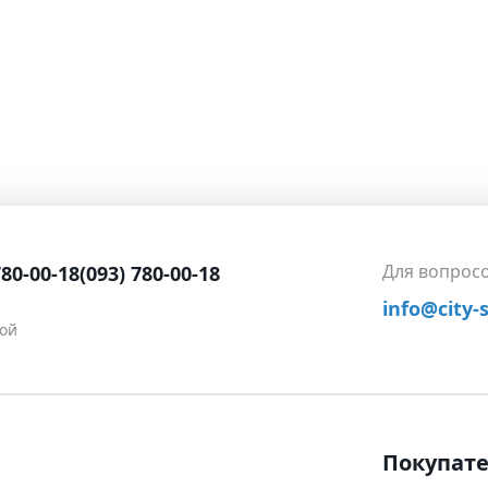
Для вопрос
780-00-18
(093) 780-00-18
info@city-
ной
Покупат