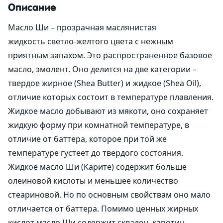
Описание
Масло Ши – прозрачная маслянистая
жидкость
светло-желтого цвета с нежным
приятным запахом. Это
распространенное базовое
масло, эмолент. Оно делится на две категории –
твердое жирное (Shea Butter) и жидкое (Shea Oil),
отличие которых состоит в температуре плавления.
Жидкое масло добывают из мякоти, оно сохраняет
жидкую форму при комнатной температуре, в
отличие от баттера, которое при той же
температуре густеет до твердого состояния.
Жидкое масло Ши (Карите) содержит больше
олеиновой кислоты и меньшее количество
стеариновой. Но по основным свойствам оно мало
отличается от баттера. Помимо ценных жирных
кислот масло Ши содержит сквален, каротин,