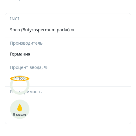
Альгинатные маски
Для губ
Со-Эмульгаторы
Гелеобразователи
Экстракты
Формы пластиковые для шоколада
Корзинки из шпона
Вакуумные флаконы
Ангелочки
INCI
Антиполюшн - защита в городе
Жидкие экстракты (ВСГ)
Кислоты
Наполнитель
Тубы для косметики
Новый Год и зима
Shea (Butyrospermum parkii) oil
После бритья
Масляные экстракты
Пилинги
Силиконы и эмоленты
Бирки
Алюминиевая тара
Медведи
Производитель
Германия
СО2 экстракты
Регуляторы кислотности
УФ-защита
Наклейки
Стеклянная тара
Сердца
Процент ввода, %
УФ-фильтры
Дезодоранты
Различная тара
Тачки
1-100
Для загара
Другие компоненты
Тара для декоративной косметики
Пасха
Растворимость
После загара
Активные комплексы
Наборы
Водорастворимая бумага