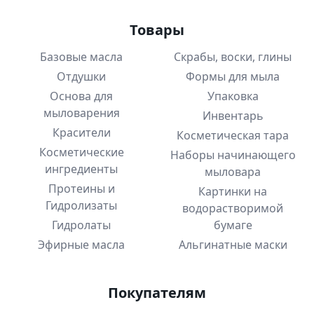
Товары
Базовые масла
Скрабы, воски, глины
Отдушки
Формы для мыла
Основа для
Упаковка
мыловарения
Инвентарь
Красители
Косметическая тара
Косметические
Наборы начинающего
ингредиенты
мыловара
Протеины и
Картинки на
Гидролизаты
водорастворимой
Гидролаты
бумаге
Эфирные масла
Альгинатные маски
Покупателям