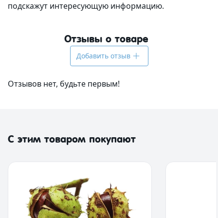
подскажут интересующую информацию.
Отзывы о товаре
Добавить отзыв
Отзывов нет, будьте первым!
С этим товаром покупают
Сфера приме
Косметически
Гели для душа
Поддерживает
Шампуни и ко
шампунях, гел