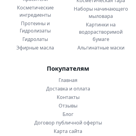
Косметическая тара
Косметические
Наборы начинающего
ингредиенты
мыловара
Протеины и
Картинки на
Гидролизаты
водорастворимой
Гидролаты
бумаге
Эфирные масла
Альгинатные маски
Покупателям
Главная
Доставка и оплата
Контакты
Отзывы
Блог
Договор публичной оферты
Карта сайта