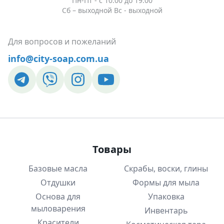
Пн-Пт - c 10:00 до 19:00
Сб – выходной Вс - выходной
Для вопросов и пожеланий
info@city-soap.com.ua
Товары
Базовые масла
Скрабы, воски, глины
Отдушки
Формы для мыла
Основа для
Упаковка
мыловарения
Инвентарь
Красители