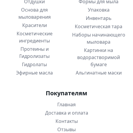
Отдушки
Формы для мыла
Основа для
Упаковка
мыловарения
Инвентарь
Красители
Косметическая тара
Косметические
Наборы начинающего
ингредиенты
мыловара
Протеины и
Картинки на
Гидролизаты
водорастворимой
Гидролаты
бумаге
Эфирные масла
Альгинатные маски
Покупателям
Главная
Доставка и оплата
Контакты
Отзывы