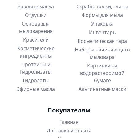
Базовые масла
Скрабы, воски, глины
Отдушки
Формы для мыла
Основа для
Упаковка
мыловарения
Инвентарь
Красители
Косметическая тара
Косметические
Наборы начинающего
ингредиенты
мыловара
Протеины и
Картинки на
Гидролизаты
водорастворимой
Гидролаты
бумаге
Эфирные масла
Альгинатные маски
Покупателям
Главная
Доставка и оплата